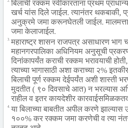
2.
बिलाची रक्कम स्वीकारताना प्रथम प्राधान
खर्च यांस दिले जाईल. त्यानंतर थकबाकी, प
अनुक्रमे जमा करूनघेतली जाईल. मालमत्ता 
जमा केलाजाईल.
3.
महाराष्ट्र शासन राजपत्र असाधारण भाग च
महानगरपालिका अधिनियम अनुसूची प्रकरण
दिनांकापर्यंत कराची रक्कम भरावयाची होती, 
त्याच्या भागासाठी अशा कराच्या २% इतकी
बिलाची पूर्ण रक्कम देईपर्यंत अशी शास्ती
मुदतीत ( ९० दिवसाचे आत) न भरल्यास अ
राहील व इतर कायदेशीर कारवाईसमिळकतदा
4.
या बिलाच्या बाबतीत अपील करणे झाल्यास
१००% कर रक्कम जमा करणेची व त्या नंतरच 
तरतूद आहे.