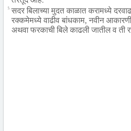
5.
सदर बिलाच्या मुदत काळात करामध्ये दरवाढ म
रक्कमेमध्ये वाढीव बांधकाम, नवीन आकारणी 
अथवा फरकाची बिले काढली जातील व ती रक